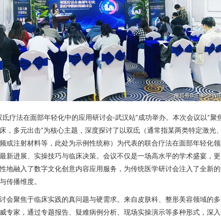
双氐疗法在面部年轻化中的应用研讨会·武汉站”成功举办。本次会议以“聚
床，多元出击”为核心主题，深度探讨了以双氐（通常指某两类特定激光
频或注射材料等，此处为示例性统称）为代表的联合疗法在面部年轻化领
最新进展、实操技巧与临床决策。会议不仅是一场高水平的学术盛宴，更
性地融入了数字文化创意内容应用服务，为传统医学研讨会注入了全新的
与传播维度。
讨会聚焦于临床实践的真问题与硬需求。来自皮肤科、整形美容领域的多
威专家，通过专题报告、疑难病例分析、现场实操演示等多种形式，深入