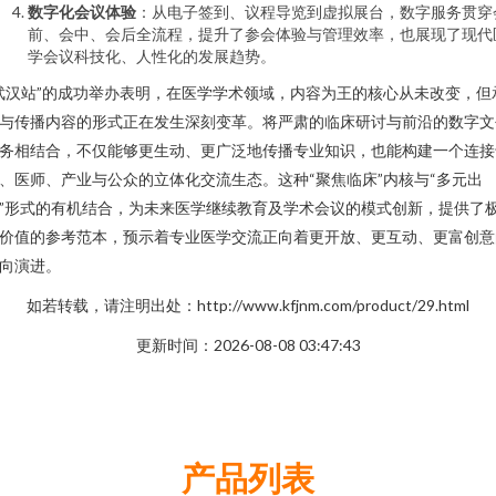
数字化会议体验
：从电子签到、议程导览到虚拟展台，数字服务贯穿
前、会中、会后全流程，提升了参会体验与管理效率，也展现了现代
学会议科技化、人性化的发展趋势。
武汉站”的成功举办表明，在医学学术领域，内容为王的核心从未改变，但
与传播内容的形式正在发生深刻变革。将严肃的临床研讨与前沿的数字文
务相结合，不仅能够更生动、更广泛地传播专业知识，也能构建一个连接
、医师、产业与公众的立体化交流生态。这种“聚焦临床”内核与“多元出
”形式的有机结合，为未来医学继续教育及学术会议的模式创新，提供了
价值的参考范本，预示着专业医学交流正向着更开放、更互动、更富创意
向演进。
如若转载，请注明出处：http://www.kfjnm.com/product/29.html
更新时间：2026-08-08 03:47:43
产品列表