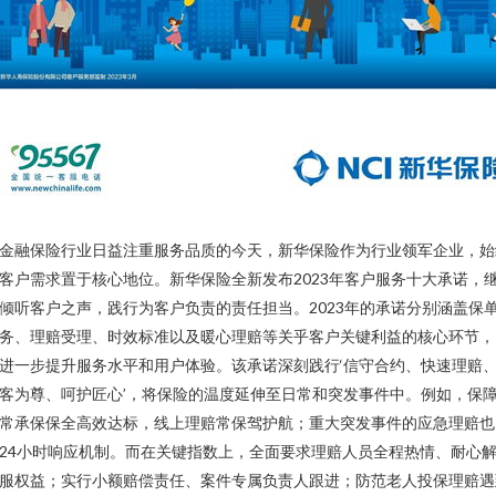
金融保险行业日益注重服务品质的今天，新华保险作为行业领军企业，始
客户需求置于核心地位。新华保险全新发布2023年客户服务十大承诺，
倾听客户之声，践行为客户负责的责任担当。2023年的承诺分别涵盖保
务、理赔受理、时效标准以及暖心理赔等关乎客户关键利益的核心环节，
进一步提升服务水平和用户体验。该承诺深刻践行‘信守合约、快速理赔
客为尊、呵护匠心’，将保险的温度延伸至日常和突发事件中。例如，保
常承保保全高效达标，线上理赔常保驾护航；重大突发事件的应急理赔也
24小时响应机制。而在关键指数上，全面要求理赔人员全程热情、耐心
服权益；实行小额赔偿责任、案件专属负责人跟进；防范老人投保理赔遇