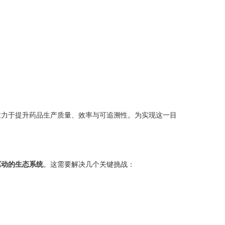
致力于提升药品生产质量、效率与可追溯性。为实现这一目
驱动的生态系统
。这需要解决几个关键挑战：