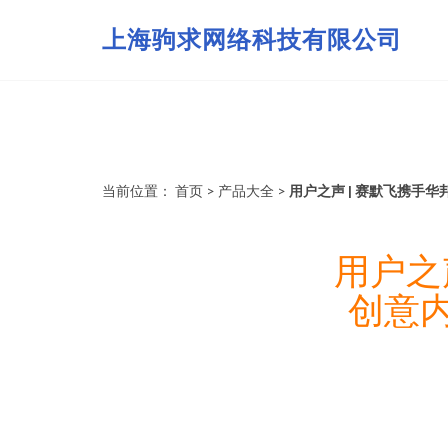
上海驹求网络科技有限公司
当前位置：
首页
>
产品大全
>
用户之声 | 赛默飞携手
用户之
创意