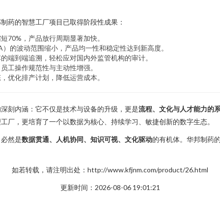
邦制药的智慧工厂项目已取得阶段性成果：
短70%，产品放行周期显著加快。
A）的波动范围缩小，产品均一性和稳定性达到新高度。
库的端到端追溯，轻松应对国内外监管机构的审计。
，员工操作规范性与主动性增强。
态，优化排产计划，降低运营成本。
的深刻内涵：它不仅是技术与设备的升级，更是
流程、文化与人才能力的
理工厂，更培育了一个以数据为核心、持续学习、敏捷创新的数字生态。
，必然是
数据贯通、人机协同、知识可视、文化驱动
的有机体。华邦制药
如若转载，请注明出处：http://www.kfjnm.com/product/26.html
更新时间：2026-08-06 19:01:21